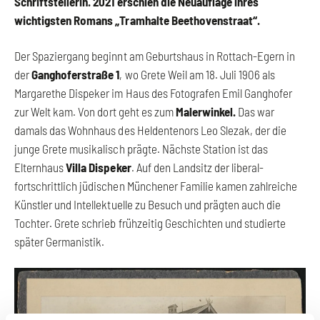
Schriftstellerin. 2021 erschien die Neuauflage ihres
wichtigsten Romans „Tramhalte Beethovenstraat“.
Der Spaziergang beginnt am Geburtshaus in Rottach-Egern in
der
Ganghoferstraße 1
, wo Grete Weil am 18. Juli 1906 als
Margarethe Dispeker im Haus des Fotografen Emil Ganghofer
zur Welt kam. Von dort geht es zum
Malerwinkel.
Das war
damals das Wohnhaus des Heldentenors Leo Slezak, der die
junge Grete musikalisch prägte. Nächste Station ist das
Elternhaus
Villa Dispeker
. Auf den Landsitz der liberal-
fortschrittlich jüdischen Münchener Familie kamen zahlreiche
Künstler und Intellektuelle zu Besuch und prägten auch die
Tochter. Grete schrieb frühzeitig Geschichten und studierte