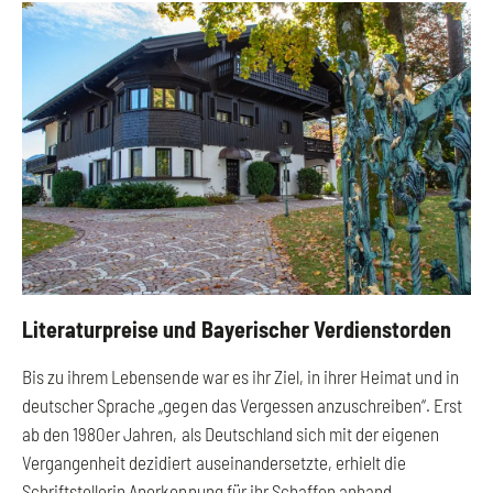
Literaturpreise und Bayerischer Verdienstorden
Bis zu ihrem Lebensende war es ihr Ziel, in ihrer Heimat und in
deutscher Sprache „gegen das Vergessen anzuschreiben“. Erst
ab den 1980er Jahren, als Deutschland sich mit der eigenen
Vergangenheit dezidiert auseinandersetzte, erhielt die
Schriftstellerin Anerkennung für ihr Schaffen anhand