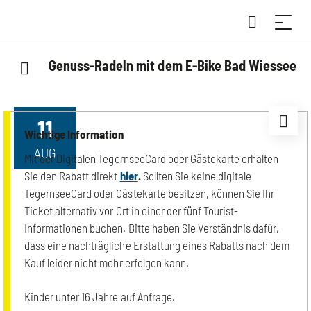
Genuss-Radeln mit dem E-Bike Bad Wiessee
11
Wichtige Information
AUG
Mit der Digitalen TegernseeCard oder Gästekarte erhalten
Sie den Rabatt direkt
hier
.
Sollten Sie keine digitale
TegernseeCard oder Gästekarte besitzen, können Sie Ihr
Ticket alternativ vor Ort in einer der fünf Tourist-
Informationen buchen. Bitte haben Sie Verständnis dafür,
dass eine nachträgliche Erstattung eines Rabatts nach dem
Kauf leider nicht mehr erfolgen kann.
Kinder unter 16 Jahre auf Anfrage.