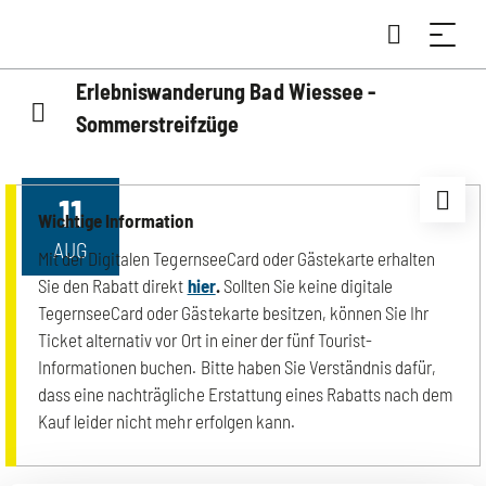
Erlebniswanderung Bad Wiessee -
Sommerstreifzüge
11
Wichtige Information
AUG
Mit der Digitalen TegernseeCard oder Gästekarte erhalten
Sie den Rabatt direkt
hier
.
Sollten Sie keine digitale
TegernseeCard oder Gästekarte besitzen, können Sie Ihr
Ticket alternativ vor Ort in einer der fünf Tourist-
Informationen buchen. Bitte haben Sie Verständnis dafür,
dass eine nachträgliche Erstattung eines Rabatts nach dem
Kauf leider nicht mehr erfolgen kann.