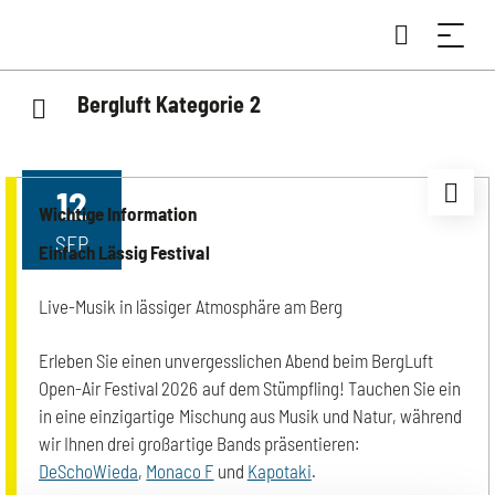
Bergluft Kategorie 2
12
Wichtige Information
SEP
Einfach Lässig Festival
Live-Musik in lässiger Atmosphäre am Berg
Erleben Sie einen unvergesslichen Abend beim BergLuft
Open-Air Festival 2026 auf dem Stümpfling! Tauchen Sie ein
in eine einzigartige Mischung aus Musik und Natur, während
wir Ihnen drei großartige Bands präsentieren:
DeSchoWieda
,
Monaco F
und
Kapotaki
.