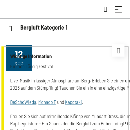
Bergluft Kategorie 1
12
Wichtige Information
SEP
Einfach Lässig Festival
Live-Musik in lässiger Atmosphäre am Berg. Erleben Sie einen u
2026 auf dem Stümpfling! Tauchen Sie ein in eine einzigartige 
DeSchoWieda
,
Monaco F
und
Kapotaki
.
Freuen Sie sich auf mitreißende Klänge von Mundart Brass, die m
Rap begeistern - Ein Sound, der die Bergluft zum Beben bringt