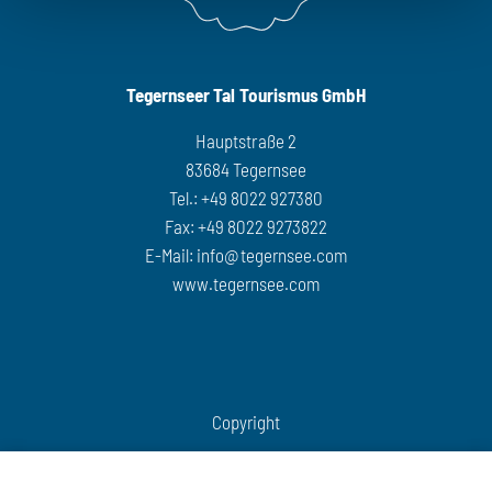
www.tegernsee.com/bergluft
bekanntgegeben.
Tegernseer Tal Tourismus GmbH
Hauptstraße 2
83684 Tegernsee
Tel.: +49 8022 927380
Fax: +49 8022 9273822
E-Mail:
info@tegernsee.com
www.tegernsee.com
Copyright
COOKIES VERWALTEN