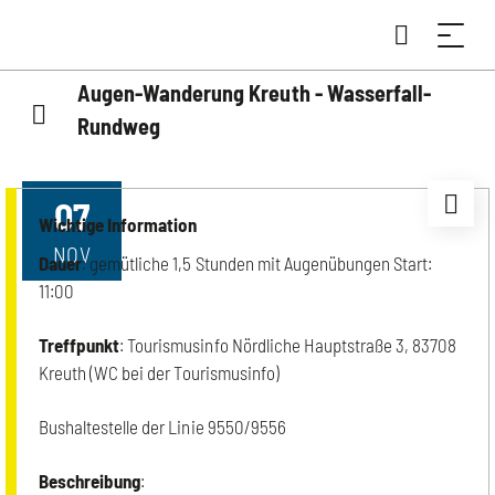
Augen-Wanderung Kreuth - Wasserfall-
Rundweg
07
Wichtige Information
NOV
Dauer
: gemütliche 1,5 Stunden mit Augenübungen Start:
11:00
Treffpunkt
: Tourismusinfo Nördliche Hauptstraße 3, 83708
Kreuth (WC bei der Tourismusinfo)
Bushaltestelle der Linie 9550/9556
Beschreibung
: