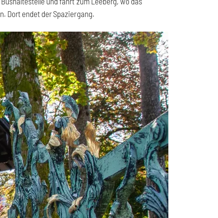
 Bushaltestelle und fährt zum Leeberg, wo das