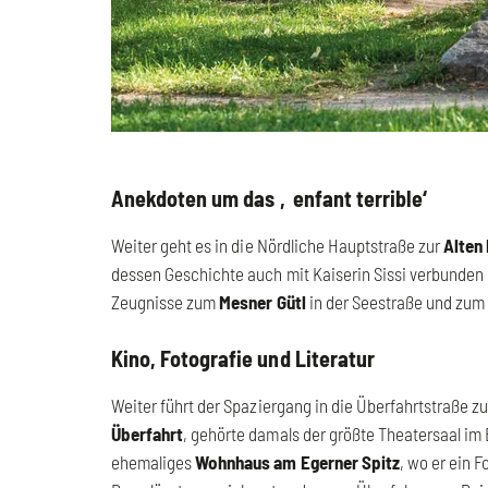
Anekdoten um das ‚enfant terrible‘
Weiter geht es in die Nördliche Hauptstraße zur
Alten
dessen Geschichte auch mit Kaiserin Sissi verbunden i
Zeugnisse zum
Mesner Gütl
in der Seestraße und zu
Kino, Fotografie und Literatur
Weiter führt der Spaziergang in die Überfahrtstraße 
Überfahrt
, gehörte damals der größte Theatersaal im 
ehemaliges
Wohnhaus am Egerner Spitz
, wo er ein F