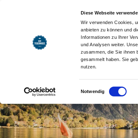
Diese Webseite verwende
Wir verwenden Cookies, um
anbieten zu können und di
Informationen zu Ihrer Ve
und Analysen weiter. Unse
zusammen, die Sie ihnen b
gesammelt haben. Sie gebe
nutzen.
Einwilligungsauswahl
Notwendig