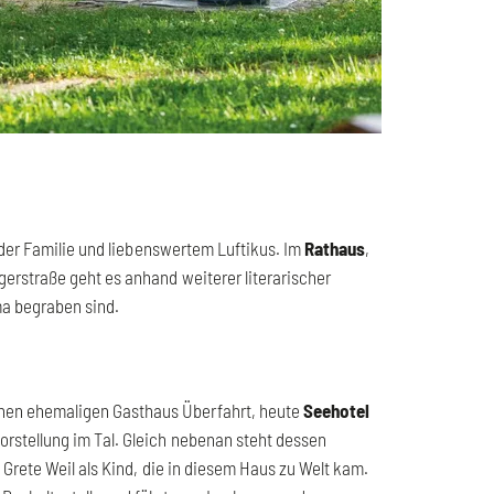
der Familie und liebenswertem Luftikus. Im
Rathaus
,
gerstraße geht es anhand weiterer literarischer
a begraben sind.
nen ehemaligen Gasthaus Überfahrt, heute
Seehotel
orstellung im Tal. Gleich nebenan steht dessen
in Grete Weil als Kind, die in diesem Haus zu Welt kam.