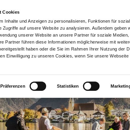
Entdecken
Registrieren
Meine Reise
t Cookies
 Inhalte und Anzeigen zu personalisieren, Funktionen für sozia
e Zugriffe auf unsere Website zu analysieren. Außerdem geben w
rwendung unserer Website an unsere Partner für soziale Medien
re Partner führen diese Informationen möglicherweise mit weite
ereitgestellt haben oder die Sie im Rahmen Ihrer Nutzung der D
n Einwilligung zu unseren Cookies, wenn Sie unsere Webseite 
Präferenzen
Statistiken
Marketin