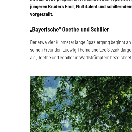
jüngeren Bruders Emil, Multitalent und schillernde
vorgestellt.
„Bayerische“ Goethe und Schiller
Der etwa vier Kilometer lange Spaziergang beginnt a
seinen Freunden Ludwig Thoma und Leo Slezak dargeste
als „Goethe und Schiller in Wadlstrümpfen“ bezeichne