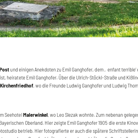
 Post
und einigen Anekdoten zu Emil Ganghofer, dem ‚enfant terrible‘ 
st, heiratete Emil Ganghofer. Über die Ulrich-Stöckl-Straße und Kißlin
m
Kirchenfriedhof
, wo die Freunde Ludwig Ganghofer und Ludwig Thom
zum Seehotel
Malerwinkel
, wo Leo Slezak wohnte. Zum nebenan gelege
Bayerischen Oberland. Hier zeigte Emil Ganghofer 1905 die erste Kinov
otostudio betrieb. Hier fotografierte er auch die spätere Schriftsteller