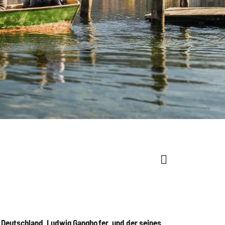
n Deutschland, Ludwig Ganghofer, und der seines