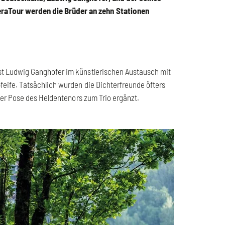
teraTour werden die Brüder an zehn Stationen
st Ludwig Ganghofer im künstlerischen Austausch mit
eife. Tatsächlich wurden die Dichterfreunde öfters
ner Pose des Heldentenors zum Trio ergänzt.