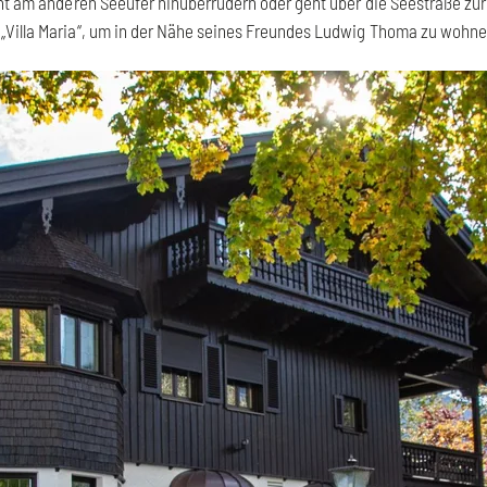
t am anderen Seeufer hinüberrudern oder geht über die Seestraße zur