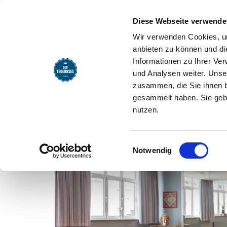
Diese Webseite verwende
Wir verwenden Cookies, um
anbieten zu können und di
Coaching Yoga Tegernsee
Informationen zu Ihrer Ve
und Analysen weiter. Unse
zusammen, die Sie ihnen b
gesammelt haben. Sie gebe
nutzen.
Einwilligungsauswahl
Notwendig