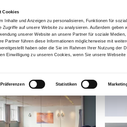
Entdecken
Registrieren
Meine Reise
t Cookies
 Inhalte und Anzeigen zu personalisieren, Funktionen für sozia
e Zugriffe auf unsere Website zu analysieren. Außerdem geben w
rwendung unserer Website an unsere Partner für soziale Medien
re Partner führen diese Informationen möglicherweise mit weite
ereitgestellt haben oder die Sie im Rahmen Ihrer Nutzung der D
n Einwilligung zu unseren Cookies, wenn Sie unsere Webseite 
Präferenzen
Statistiken
Marketin