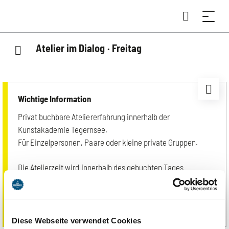
Atelier im Dialog · Freitag
Wichtige Information
Privat buchbare Ateliererfahrung innerhalb der
Kunstakademie Tegernsee.
Für Einzelpersonen, Paare oder kleine private Gruppen.
Die Atelierzeit wird innerhalb des gebuchten Tages
zwischen 9:00 und 20:00 Uhr individuell abgestimmt. Nach
der Buchung melden wir uns persönlich zur
Terminvereinbarung.
Diese Webseite verwendet Cookies