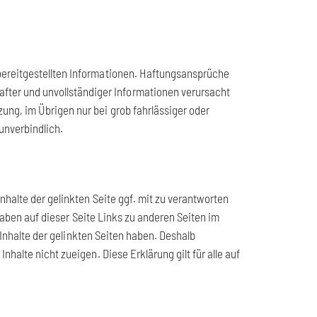
er bereitgestellten Informationen. Haftungsansprüche
fter und unvollständiger Informationen verursacht
ung, im Übrigen nur bei grob fahrlässiger oder
unverbindlich.
halte der gelinkten Seite ggf. mit zu verantworten
haben auf dieser Seite Links zu anderen Seiten im
 Inhalte der gelinkten Seiten haben. Deshalb
halte nicht zueigen. Diese Erklärung gilt für alle auf