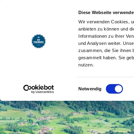
Diese Webseite verwende
Wir verwenden Cookies, um
anbieten zu können und di
Informationen zu Ihrer Ve
und Analysen weiter. Unse
zusammen, die Sie ihnen b
gesammelt haben. Sie gebe
nutzen.
Einwilligungsauswahl
Notwendig