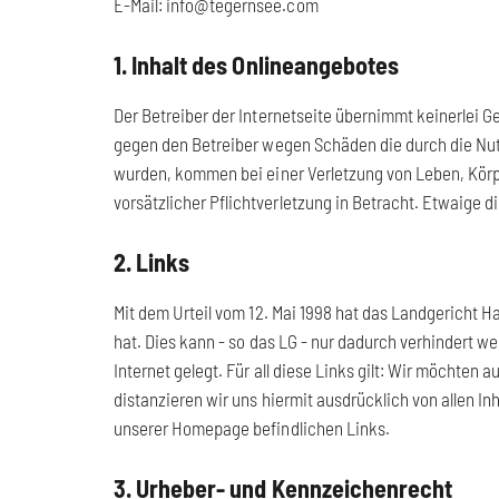
E-Mail: info@tegernsee.com
1. Inhalt des Onlineangebotes
Der Betreiber der Internetseite übernimmt keinerlei Ge
gegen den Betreiber wegen Schäden die durch die Nut
wurden, kommen bei einer Verletzung von Leben, Körper
vorsätzlicher Pflichtverletzung in Betracht. Etwaige
2. Links
Mit dem Urteil vom 12. Mai 1998 hat das Landgericht H
hat. Dies kann - so das LG - nur dadurch verhindert w
Internet gelegt. Für all diese Links gilt: Wir möchten
distanzieren wir uns hiermit ausdrücklich von allen In
unserer Homepage befindlichen Links.
3. Urheber- und Kennzeichenrecht