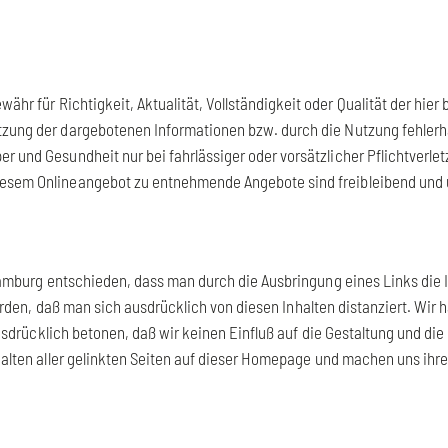
währ für Richtigkeit, Aktualität, Vollständigkeit oder Qualität der hi
zung der dargebotenen Informationen bzw. durch die Nutzung fehlerha
 und Gesundheit nur bei fahrlässiger oder vorsätzlicher Pflichtverletz
 diesem Onlineangebot zu entnehmende Angebote sind freibleibend und 
amburg entschieden, dass man durch die Ausbringung eines Links die In
erden, daß man sich ausdrücklich von diesen Inhalten distanziert. Wir 
 ausdrücklich betonen, daß wir keinen Einfluß auf die Gestaltung und die
halten aller gelinkten Seiten auf dieser Homepage und machen uns ihre In