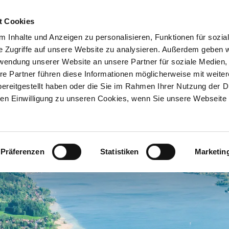
Entdecken
Registrieren
Meine Reise
t Cookies
 Inhalte und Anzeigen zu personalisieren, Funktionen für sozia
e Zugriffe auf unsere Website zu analysieren. Außerdem geben w
rwendung unserer Website an unsere Partner für soziale Medien
re Partner führen diese Informationen möglicherweise mit weite
ereitgestellt haben oder die Sie im Rahmen Ihrer Nutzung der D
n Einwilligung zu unseren Cookies, wenn Sie unsere Webseite 
Präferenzen
Statistiken
Marketin