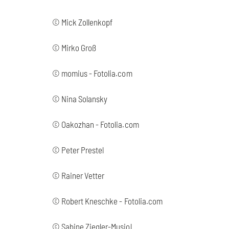
© Mick Zollenkopf
© Mirko Groß
© momius - Fotolia.com
© Nina Solansky
© Oakozhan - Fotolia.com
© Peter Prestel
© Rainer Vetter
© Robert Kneschke - Fotolia.com
© Sabine Ziegler-Musiol